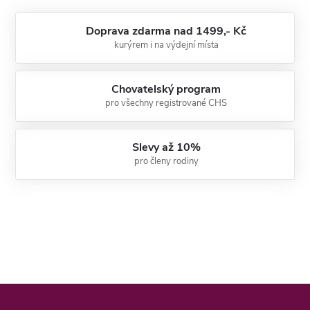
Doprava zdarma nad 1499,- Kč
kurýrem i na výdejní místa
Chovatelský program
pro všechny registrované CHS
Slevy až 10%
pro členy rodiny
Z