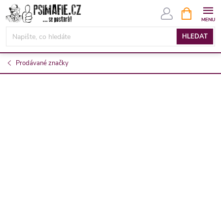
Přejít
NÁKUPNÍ
KOŠÍK
na
obsah
HLEDAT
Prodávané značky