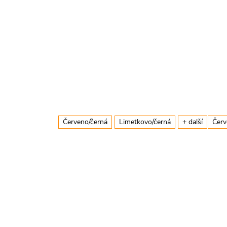
Červeno/černá
Limetkovo/černá
+ další
Červ