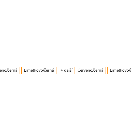
eno/černá
Limetkovo/černá
+ další
Červeno/černá
Limetkovo/