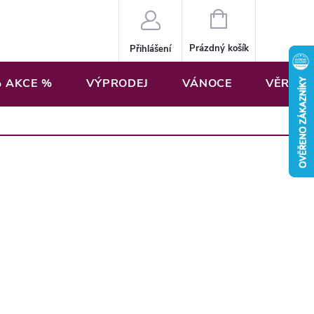
NÁKUPNÍ
KOŠÍK
Prázdný košík
Přihlášení
 AKCE %
VÝPRODEJ
VÁNOCE
VĚRNOS