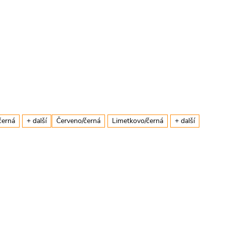
černá
+ další
Červeno/černá
Limetkovo/černá
+ další