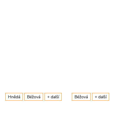
Hnědá
Béžová
+ další
Béžová
+ další