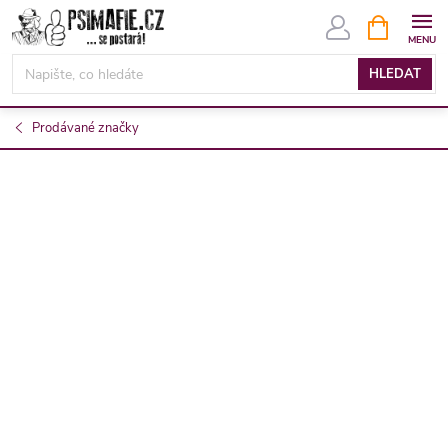
Přejít
NÁKUPNÍ
KOŠÍK
na
obsah
HLEDAT
Prodávané značky