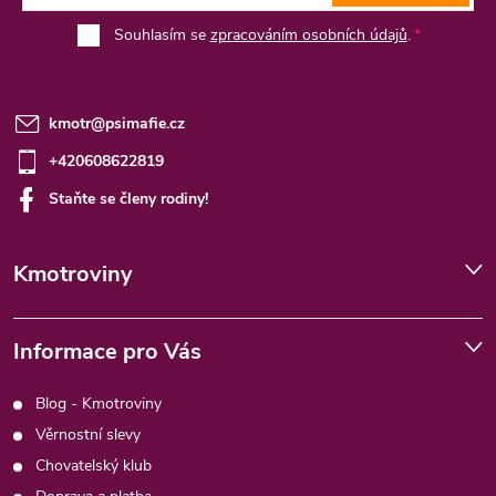
Souhlasím se
zpracováním osobních údajů
.
kmotr
@
psimafie.cz
+420608622819
Staňte se členy rodiny!
Kmotroviny
Informace pro Vás
Blog - Kmotroviny
Věrnostní slevy
Chovatelský klub