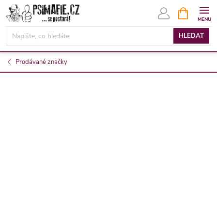
Přejít
NÁKUPNÍ
KOŠÍK
na
obsah
HLEDAT
Prodávané značky