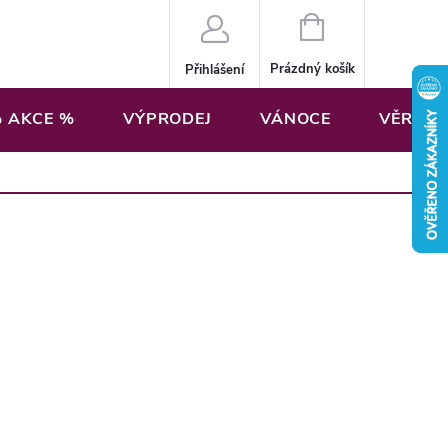
NÁKUPNÍ
KOŠÍK
Prázdný košík
Přihlášení
 AKCE %
VÝPRODEJ
VÁNOCE
VĚRNOS