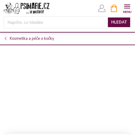
Přejít
NÁKUPNÍ
KOŠÍK
na
obsah
HLEDAT
Kosmetika a péče o kočky