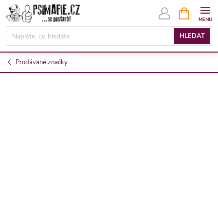
Přejít
NÁKUPNÍ
KOŠÍK
na
obsah
HLEDAT
Prodávané značky