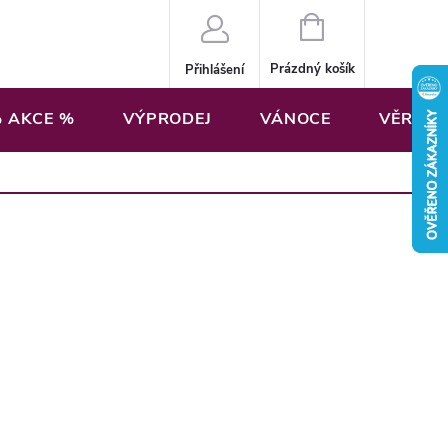
NÁKUPNÍ
KOŠÍK
Prázdný košík
Přihlášení
 AKCE %
VÝPRODEJ
VÁNOCE
VĚRNOS