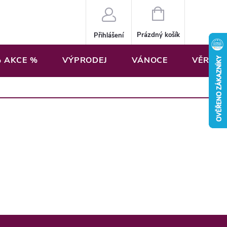
NÁKUPNÍ
KOŠÍK
Prázdný košík
Přihlášení
 AKCE %
VÝPRODEJ
VÁNOCE
VĚRNOS