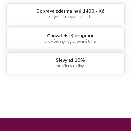
Doprava zdarma nad 1499,- Kč
kurýrem i na výdejní místa
Chovatelský program
pro všechny registrované CHS
Slevy až 10%
pro členy rodiny
Z