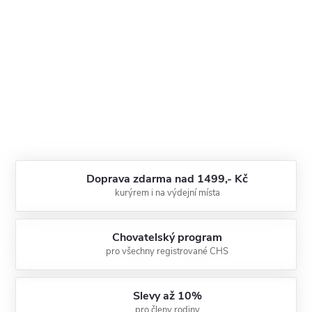
Doprava zdarma nad 1499,- Kč
kurýrem i na výdejní místa
Chovatelský program
pro všechny registrované CHS
Slevy až 10%
pro členy rodiny