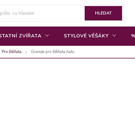
HLEDAT
STATNÍ ZVÍŘATA
STYLOVÉ VĚŠÁKY
%
Pro štěňata
Granule pro štěňata Aatu