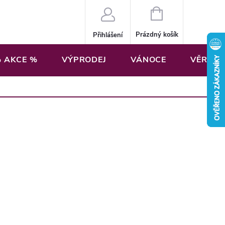
NÁKUPNÍ
KOŠÍK
Prázdný košík
Přihlášení
 AKCE %
VÝPRODEJ
VÁNOCE
VĚRNOS