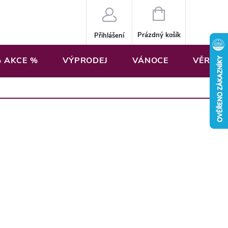
NÁKUPNÍ
KOŠÍK
Prázdný košík
Přihlášení
 AKCE %
VÝPRODEJ
VÁNOCE
VĚRNOS