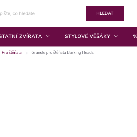
HLEDAT
STATNÍ ZVÍŘATA
STYLOVÉ VĚŠÁKY
%
Pro štěňata
Granule pro štěňata Barking Heads