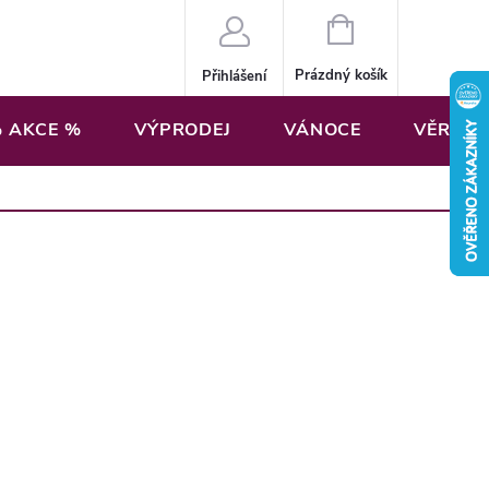
NÁKUPNÍ
KOŠÍK
Prázdný košík
Přihlášení
 AKCE %
VÝPRODEJ
VÁNOCE
VĚRNOS