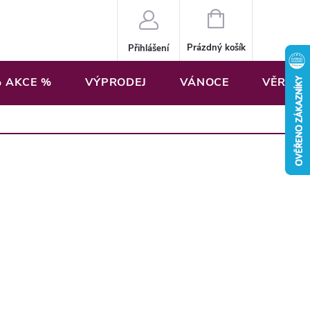
NÁKUPNÍ
KOŠÍK
Prázdný košík
Přihlášení
 AKCE %
VÝPRODEJ
VÁNOCE
VĚRNOS