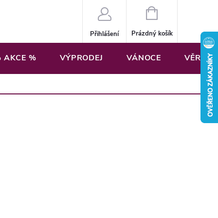
NÁKUPNÍ
KOŠÍK
Prázdný košík
Přihlášení
 AKCE %
VÝPRODEJ
VÁNOCE
VĚRNOS