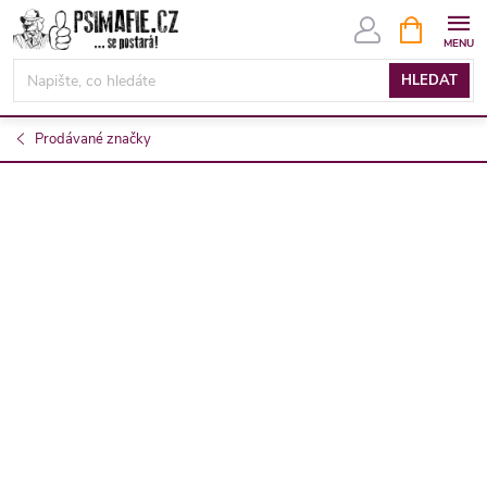
Přejít
NÁKUPNÍ
KOŠÍK
na
obsah
HLEDAT
Prodávané značky