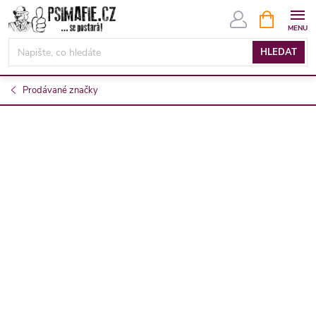
Přejít
NÁKUPNÍ
KOŠÍK
na
obsah
HLEDAT
Prodávané značky