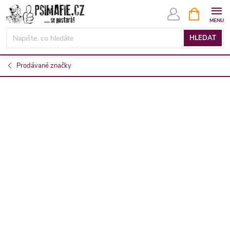
Přejít
NÁKUPNÍ
KOŠÍK
na
obsah
HLEDAT
Prodávané značky