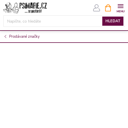
Přejít
NÁKUPNÍ
KOŠÍK
na
obsah
HLEDAT
Prodávané značky