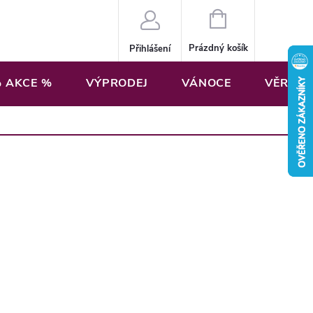
NÁKUPNÍ
KOŠÍK
Prázdný košík
Přihlášení
 AKCE %
VÝPRODEJ
VÁNOCE
VĚRNOS