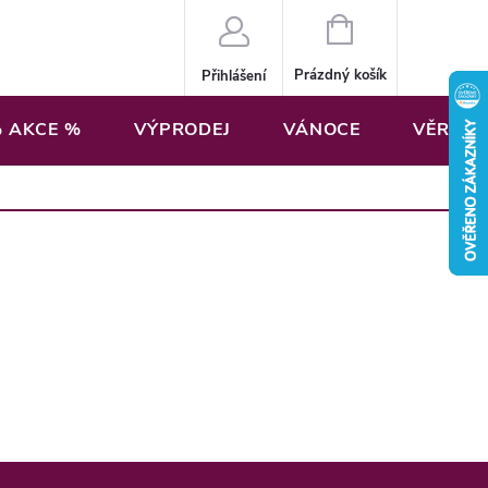
NÁKUPNÍ
KOŠÍK
Prázdný košík
Přihlášení
 AKCE %
VÝPRODEJ
VÁNOCE
VĚRNOS