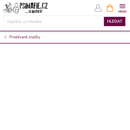
Přejít
NÁKUPNÍ
KOŠÍK
na
obsah
HLEDAT
Prodávané značky