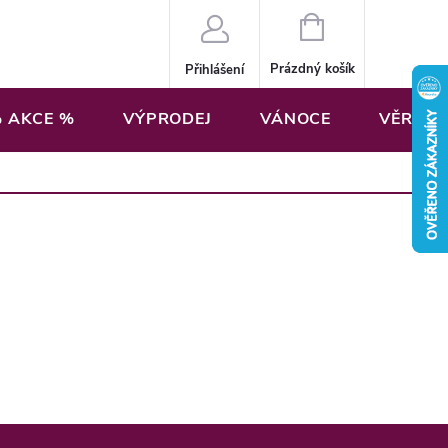
NÁKUPNÍ
KOŠÍK
Prázdný košík
Přihlášení
 AKCE %
VÝPRODEJ
VÁNOCE
VĚRNOS