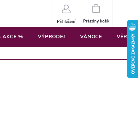
NÁKUPNÍ
KOŠÍK
Prázdný košík
Přihlášení
 AKCE %
VÝPRODEJ
VÁNOCE
VĚRNOS