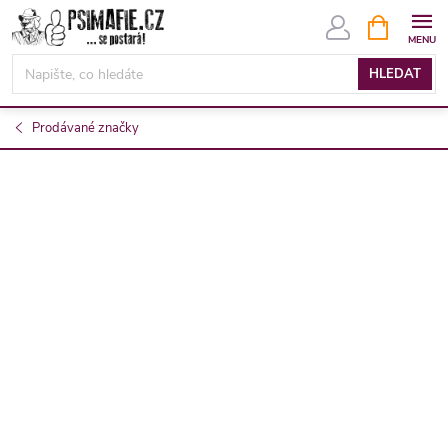
Přejít
NÁKUPNÍ
KOŠÍK
na
obsah
HLEDAT
Prodávané značky