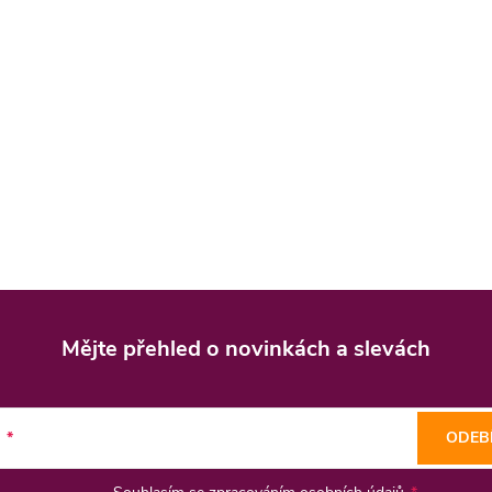
Mějte přehled o novinkách
a slevách
l
ODEB