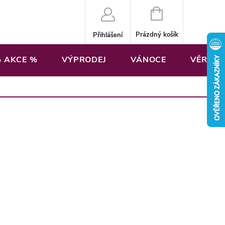
NÁKUPNÍ
KOŠÍK
Prázdný košík
Přihlášení
 AKCE %
VÝPRODEJ
VÁNOCE
VĚRNOS