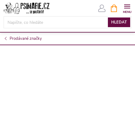
Přejít
NÁKUPNÍ
KOŠÍK
na
obsah
HLEDAT
Prodávané značky