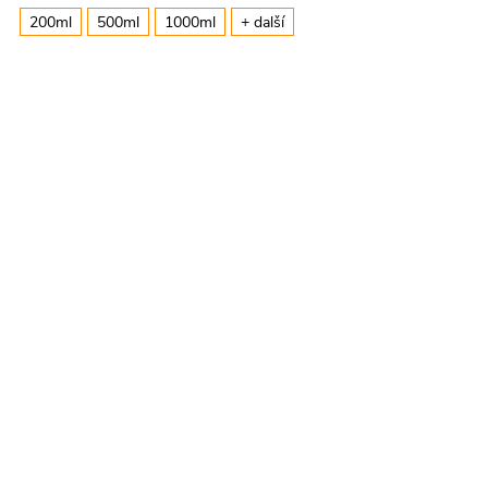
200ml
500ml
1000ml
+ další