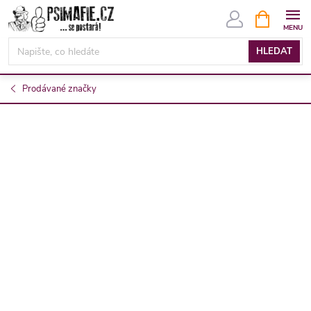
Přejít
NÁKUPNÍ
KOŠÍK
na
obsah
HLEDAT
Prodávané značky