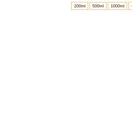
200ml
500ml
1000ml