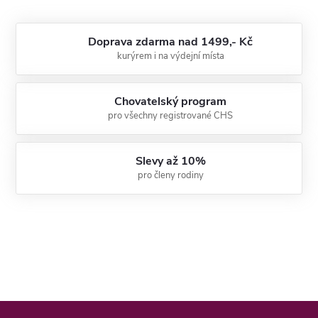
Doprava zdarma nad 1499,- Kč
kurýrem i na výdejní místa
Chovatelský program
pro všechny registrované CHS
Slevy až 10%
pro členy rodiny
Z