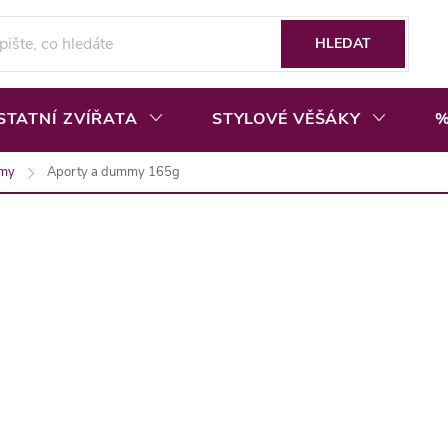
HLEDAT
STATNÍ ZVÍŘATA
STYLOVÉ VĚŠÁKY
%
mmy
Aporty a dummy 165g