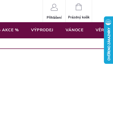
NÁKUPNÍ
KOŠÍK
Prázdný košík
Přihlášení
 AKCE %
VÝPRODEJ
VÁNOCE
VĚRNOS