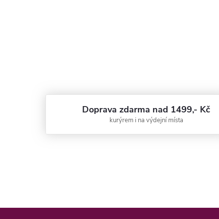
Doprava zdarma nad 1499,- Kč
kurýrem i na výdejní místa
Z