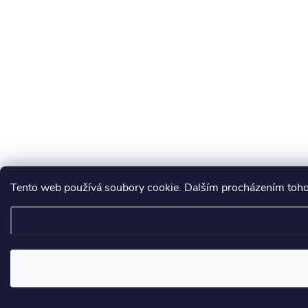
Tento web používá soubory cookie. Dalším procházením tohot