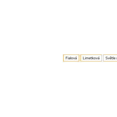
Fialová
Limetková
Světle