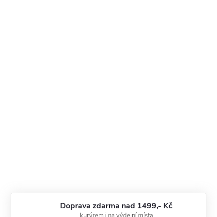
Doprava zdarma nad 1499,- Kč
kurýrem i na výdejní místa