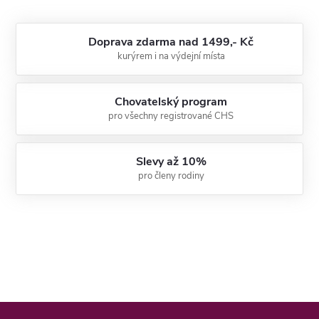
Doprava zdarma nad 1499,- Kč
kurýrem i na výdejní místa
Chovatelský program
pro všechny registrované CHS
Slevy až 10%
pro členy rodiny
Z