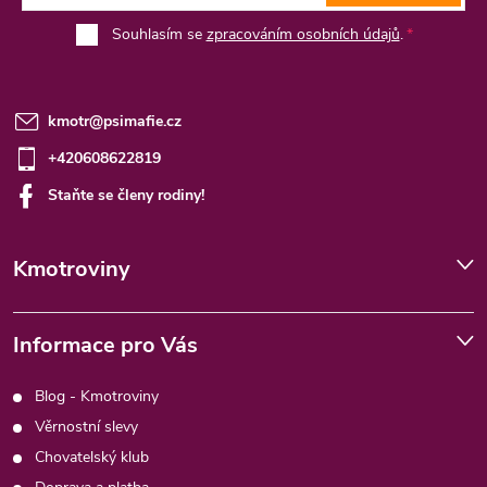
Souhlasím se
zpracováním osobních údajů
.
kmotr
@
psimafie.cz
+420608622819
Staňte se členy rodiny!
Kmotroviny
Informace pro Vás
Blog - Kmotroviny
Věrnostní slevy
Chovatelský klub