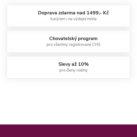
Doprava zdarma nad 1499,- Kč
kurýrem i na výdejní místa
Chovatelský program
pro všechny registrované CHS
Slevy až 10%
pro členy rodiny
Z