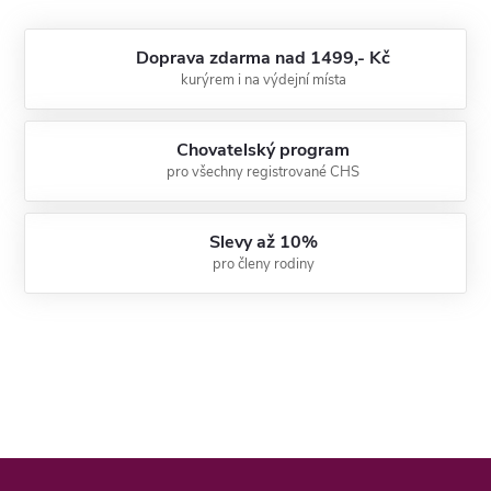
Doprava zdarma nad 1499,- Kč
kurýrem i na výdejní místa
Chovatelský program
pro všechny registrované CHS
Slevy až 10%
pro členy rodiny
Z