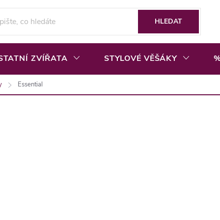
HLEDAT
STATNÍ ZVÍŘATA
STYLOVÉ VĚŠÁKY
%
y
Essential