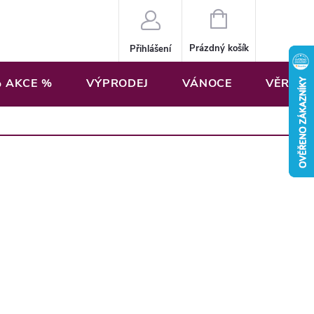
NÁKUPNÍ
KOŠÍK
Prázdný košík
Přihlášení
 AKCE %
VÝPRODEJ
VÁNOCE
VĚRNOS