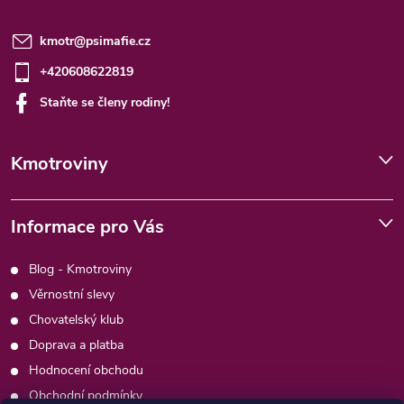
kmotr
@
psimafie.cz
+420608622819
Staňte se členy rodiny!
Kmotroviny
Informace pro Vás
Blog - Kmotroviny
Věrnostní slevy
Chovatelský klub
Doprava a platba
Hodnocení obchodu
Obchodní podmínky