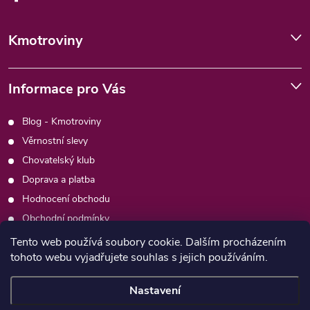
Kmotroviny
Informace pro Vás
Blog - Kmotroviny
Věrnostní slevy
Chovatelský klub
Doprava a platba
Hodnocení obchodu
Obchodní podmínky
Podmínky ochrany osobních údajů
Tento web používá soubory cookie. Dalším procházením
tohoto webu vyjadřujete souhlas s jejich používáním.
Kontakty
Moje objednávka
Nastavení