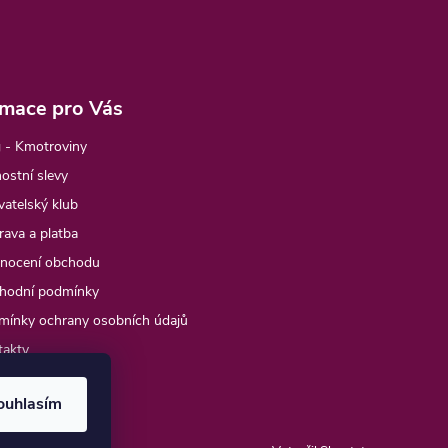
rmace pro Vás
 - Kmotroviny
ostní slevy
atelský klub
ava a platba
nocení obchodu
hodní podmínky
mínky ochrany osobních údajů
takty
e objednávka
ouhlasím