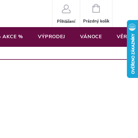
NÁKUPNÍ
KOŠÍK
Prázdný košík
Přihlášení
 AKCE %
VÝPRODEJ
VÁNOCE
VĚRNOS